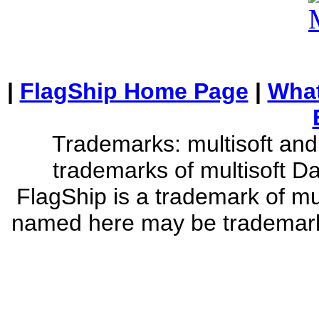
|
FlagShip Home Page
|
What
Trademarks: multisoft and 
trademarks of multisoft D
FlagShip is a trademark of mu
named here may be trademarks