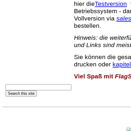
hier die
Testversion
f
Betriebssystem - da
Vollversion via
sale
bestellen.
Hinweis: die weiter
und Links sind meist
Sie können die gesa
drucken oder
kapite
Viel Spaß mit
Flag